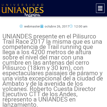
Ir
Mai
al
Men
contenido
webmaster
octubre 26, 2017
12:00 am
UNIANDES presente en el Pilisurco
Trail Race 2017 la misma que es una
competencia de Trail running que
llega a los 4200 metros de altura
sobre el nivel del mar con una
cumbre en las antenas del cerro
Pilisurco (18km y 30 km), con
espectaculares paisajes de páramo y
una vista excepcional del a ciudad de
Ambato y de la avenida de los
volcanes. Roberto Cuesta Director
Ejecutivo CTT de los Andes,
represento a UNIANDES en
lanzamiento.