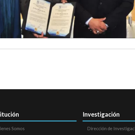
titución
Investigación
ienes Somos
Dirección de Investigac