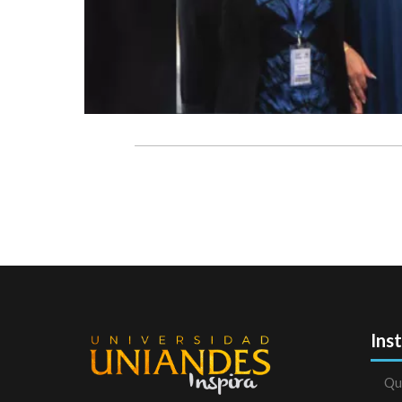
Ins
Qu