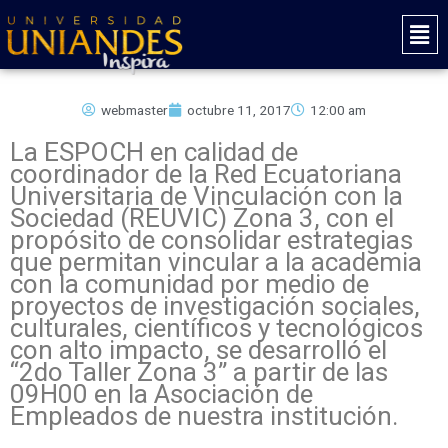
Ir
Mai
al
Men
contenido
webmaster
octubre 11, 2017
12:00 am
La ESPOCH en calidad de
coordinador de la Red Ecuatoriana
Universitaria de Vinculación con la
Sociedad (REUVIC) Zona 3, con el
propósito de consolidar estrategias
que permitan vincular a la academia
con la comunidad por medio de
proyectos de investigación sociales,
culturales, científicos y tecnológicos
con alto impacto, se desarrolló el
“2do Taller Zona 3” a partir de las
09H00 en la Asociación de
Empleados de nuestra institución.