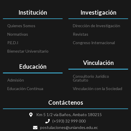
Institución
Investigación
Quienes Somos
Dirección de Investigación
Normativas
Revistas
P.E.D.I
Congreso Internacional
Bienestar Universitario
Vinculación
Educación
Consultorio Jurídico
Admisión
Gratuito
Educación Continua
Vinculación con la Sociedad
Contáctenos
Km 5 1/2 vía Baños, Ambato 180215
(+593) 32 999 000
postulaciones@uniandes.edu.ec