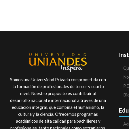
Ins
Qu
No
Somos una Universidad Privada comprometida con
P.E
la formación de profesionales de tercer y cuarto
nivel. Nuestro propósito es contribuir al
Bi
desarrollo nacional e internacional a través de una
educación integral, que combina el humanismo, la
Edu
cultura y la ciencia. Ofrecemos programas
académicos de alta calidad para bachilleres y
Ad
profesionales, tanto nacionales como extranjeros.