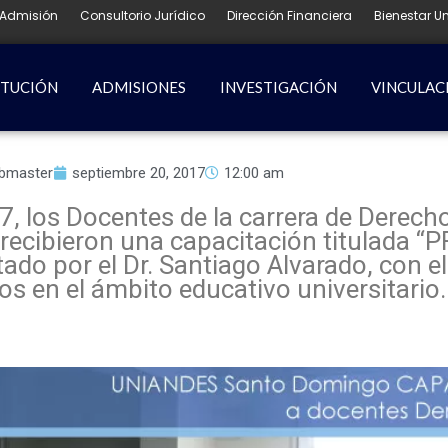
Admisión
Consultorio Jurídico
Dirección Financiera
Bienestar Un
ITUCIÓN
ADMISIONES
INVESTIGACIÓN
VINCULAC
bmaster
septiembre 20, 2017
12:00 am
, los Docentes de la carrera de Derecho
 recibieron una capacitación titulada 
por el Dr. Santiago Alvarado, con el 
os en el ámbito educativo universitario.