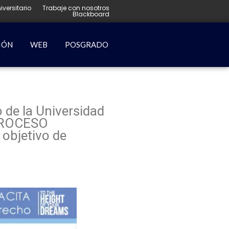
iversitario
Trabaje con nosotros
Blackboard
IÓN
WEB
POSGRADO
 de la Universidad
“PROCESO
objetivo de