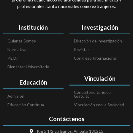
profesionales, tanto nacionales como extranjeros.
Institución
Investigación
Quienes Somos
Dirección de Investigación
Normativas
Revistas
P.E.D.I
Congreso Internacional
Bienestar Universitario
Vinculación
Educación
Consultorio Jurídico
Admisión
Gratuito
Educación Continua
Vinculación con la Sociedad
Contáctenos
Km 5 1/2 vía Baños, Ambato 180215