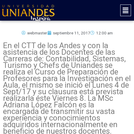
Ir
Mai
al
Men
contenido
webmaster
septiembre 11, 2017
12:00 am
En el CTT de los Andes y con la
asistencia de los Docentes de las
Carreras de: Contabilidad, Sistemas,
Turismo y Chefs de Uniandes se
realiza el Curso de Preparación de
Profesores para la Investigación en el
Aula, el mismo se inició el Lunes 4 de
Sept/17 y su clausura está prevista
realizarla éste Viernes 8. La MSc
Adriana López Falcón es la
encargada de transmitir su vasta
experiencia y conocimientos
adquiridos internacionalmente en
beneficio de nuestros docentes.