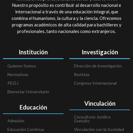
Nuestro propósito es contribuir al desarrollo nacional e
internacional a través de una educación integral, que
combina el humanismo, la cultura y la ciencia. Ofrecemos
programas académicos de alta calidad para bachilleres y
profesionales, tanto nacionales como extranjeros.
Institución
Investigación
Quienes Somos
Dirección de Investigación
Normativas
Revistas
P.E.D.I
Congreso Internacional
Bienestar Universitario
Vinculación
Educación
Consultorio Jurídico
Admisión
Gratuito
Educación Continua
Vinculación con la Sociedad