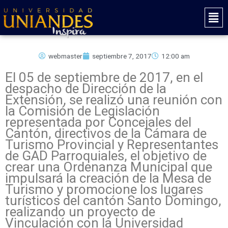
Ir
Mai
al
Men
contenido
webmaster
septiembre 7, 2017
12:00 am
El 05 de septiembre de 2017, en el
despacho de Dirección de la
Extensión, se realizó una reunión con
la Comisión de Legislación
representada por Concejales del
Cantón, directivos de la Cámara de
Turismo Provincial y Representantes
de GAD Parroquiales, el objetivo de
crear una Ordenanza Municipal que
impulsará la creación de la Mesa de
Turismo y promocione los lugares
turísticos del cantón Santo Domingo,
realizando un proyecto de
Vinculación con la Universidad