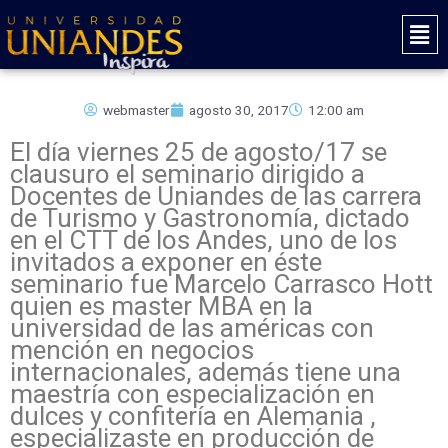
Ir
Mai
al
Men
contenido
webmaster
agosto 30, 2017
12:00 am
El día viernes 25 de agosto/17 se
clausuro el seminario dirigido a
Docentes de Uniandes de las carrera
de Turismo y Gastronomía, dictado
en el CTT de los Andes, uno de los
invitados a exponer en éste
seminario fue Marcelo Carrasco Hott
quien es master MBA en la
universidad de las américas con
mención en negocios
internacionales, además tiene una
maestría con especialización en
dulces y confitería en Alemania ,
especializaste en producción de