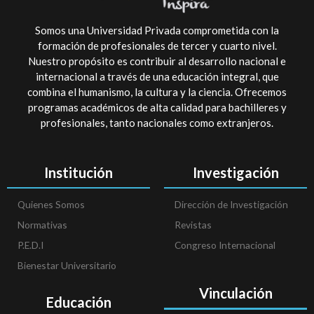
Somos una Universidad Privada comprometida con la
formación de profesionales de tercer y cuarto nivel.
Nuestro propósito es contribuir al desarrollo nacional e
internacional a través de una educación integral, que
combina el humanismo, la cultura y la ciencia. Ofrecemos
programas académicos de alta calidad para bachilleres y
profesionales, tanto nacionales como extranjeros.
Institución
Investigación
Quienes Somos
Dirección de Investigación
Normativas
Revistas
P.E.D.I
Congreso Internacional
Bienestar Universitario
Vinculación
Educación