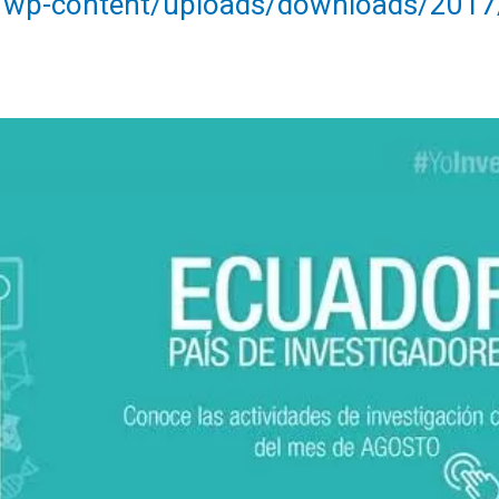
ec/wp-content/uploads/downloads/20