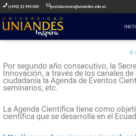
Ir
(+593) 32 999 000
postulaciones@uniandes.edu.ec
al
contenido
INST
Por segundo año consecutivo, la Secre
Innovación, a través de los canales de
ciudadanía la Agenda de Eventos Cientí
seminarios, etc.
La Agenda Científica tiene como objeti
científica que se desarrolla en el Ecua