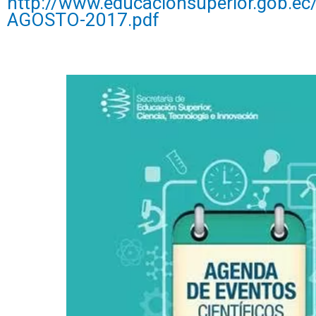
http://www.educacionsuperior.gob.
AGOSTO-2017.pdf