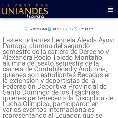
Ir
Mai
al
Men
contenido
webmaster
julio 10, 2017
12:00 am
Las estudiantes Leonela Aleyda Ayovi
Parraga, alumna del segundo
semestre de la carrera de Derecho y
Alexandra Rocío Toledo Montaño,
alumna del sexto semestre de la
carrera de Contabilidad y Auditoría,
quienes son estudiantes Becadas en
la extensión y deportistas de la
Federación Deportiva Provincial de
Santo Domingo de los Tsáchilas,
quienes pertenecen a la Disciplina de
Lucha Olímpica, participaron en
varios eventos internacionales
representando al Ecuador, que se