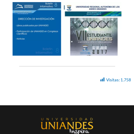
Visitas:
1.758