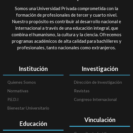
Somos una Universidad Privada comprometida con la
formación de profesionales de tercer y cuarto nivel.
Nuestro propósito es contribuir al desarrollo nacional e
internacional a través de una educación integral, que
combina el humanismo, la cultura y la ciencia. Ofrecemos
programas académicos de alta calidad para bachilleres y
profesionales, tanto nacionales como extranjeros.
Institución
Investigación
Quienes Somos
Dirección de Investigación
Normativas
Revistas
P.E.D.I
Congreso Internacional
Bienestar Universitario
Vinculación
Educación