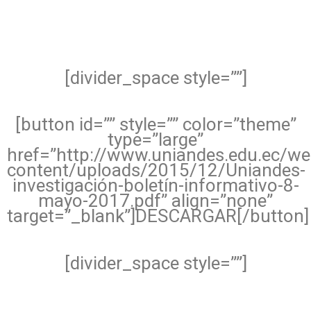
[divider_space style=””]
[button id=”” style=”” color=”theme”
type=”large”
href=”http://www.uniandes.edu.ec/w
content/uploads/2015/12/Uniandes-
investigación-boletín-informativo-8-
mayo-2017.pdf” align=”none”
target=”_blank”]DESCARGAR[/button]
[divider_space style=””]