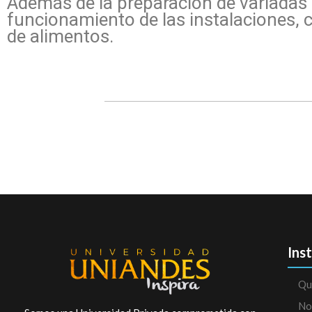
Además de la preparación de variadas r
funcionamiento de las instalaciones, 
de alimentos.
Ins
Qu
No