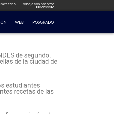
iversitario
Trabaje con nosotros
Blackboard
IÓN
WEB
POSGRADO
ANDES de segundo,
ellas de la ciudad de
os estudiantes
ntes recetas de las