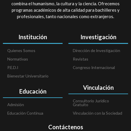
combina el humanismo, la cultura y la ciencia. Ofrecemos
programas académicos de alta calidad para bachilleres y
profesionales, tanto nacionales como extranjeros.
Institución
Investigación
Quienes Somos
Dirección de Investigación
Normativas
Revistas
P.E.D.I
Congreso Internacional
Bienestar Universitario
Vinculación
Educación
Consultorio Jurídico
Admisión
Gratuito
Educación Continua
Vinculación con la Sociedad
Contáctenos