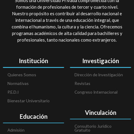
Somos una Universidad Privada comprometida con la
formación de profesionales de tercer y cuarto nivel.
Nuestro propósito es contribuir al desarrollo nacional e
internacional a través de una educación integral, que
combina el humanismo, la cultura y la ciencia. Ofrecemos
programas académicos de alta calidad para bachilleres y
profesionales, tanto nacionales como extranjeros.
Institución
Investigación
Quienes Somos
Dirección de Investigación
Normativas
Revistas
P.E.D.I
Congreso Internacional
Bienestar Universitario
Vinculación
Educación
Consultorio Jurídico
Admisión
Gratuito