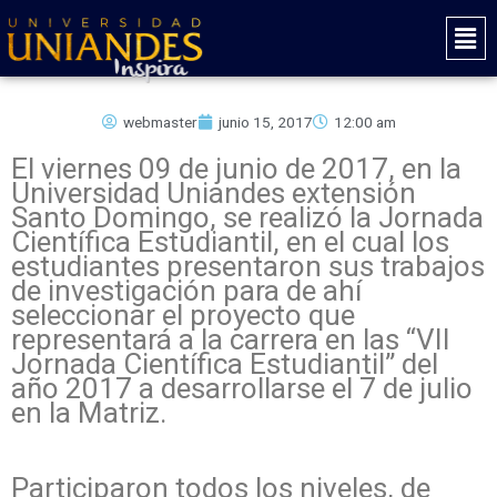
Ir
Mai
al
Men
contenido
webmaster
junio 15, 2017
12:00 am
El viernes 09 de junio de 2017, en la
Universidad Uniandes extensión
Santo Domingo, se realizó la Jornada
Científica Estudiantil, en el cual los
estudiantes presentaron sus trabajos
de investigación para de ahí
seleccionar el proyecto que
representará a la carrera en las “VII
Jornada Científica Estudiantil” del
año 2017 a desarrollarse el 7 de julio
en la Matriz.
Participaron todos los niveles, de