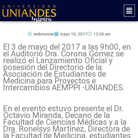
Ir
Mai
al
Men
contenido
webmaster
mayo 10, 2017
12:00 am
El 3 de mayo del 2017 a las 9h00, en
el Auditorio Dra. Corona Gómez se
realizó el Lanzamiento Oficial y
posesión del Directorio de la
Asociación de Estudiantes de
Medicina para Proyectos e
Intercambios AEMPPI -UNIANDES.
En el evento estuvo presente el Dr.
Octavio Miranda, Decano de la
Facultad de Ciencias Médicas y a la
Dra. Ronelsys Martínez, Directora de
la Facultad de Medicina, estudiantes