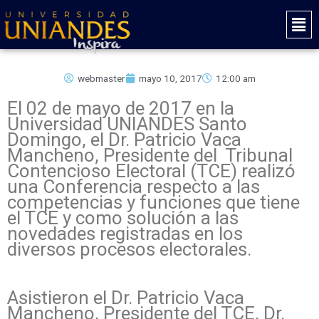
Ir
Mai
al
Men
contenido
webmaster
mayo 10, 2017
12:00 am
El 02 de mayo de 2017 en la
Universidad UNIANDES Santo
Domingo, el Dr. Patricio Vaca
Mancheno, Presidente del Tribunal
Contencioso Electoral (TCE) realizó
una Conferencia respecto a las
competencias y funciones que tiene
el TCE y como solución a las
novedades registradas en los
diversos procesos electorales.
Asistieron el Dr. Patricio Vaca
Mancheno, Presidente del TCE, Dr.