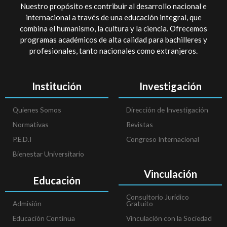
Nuestro propósito es contribuir al desarrollo nacional e
internacional a través de una educación integral, que
combina el humanismo, la cultura y la ciencia. Ofrecemos
programas académicos de alta calidad para bachilleres y
profesionales, tanto nacionales como extranjeros.
Institución
Investigación
Quienes Somos
Dirección de Investigación
Normativas
Revistas
P.E.D.I
Congreso Internacional
Bienestar Universitario
Vinculación
Educación
Consultorio Jurídico
Admisión
Gratuito
Educación Continua
Vinculación con la Sociedad