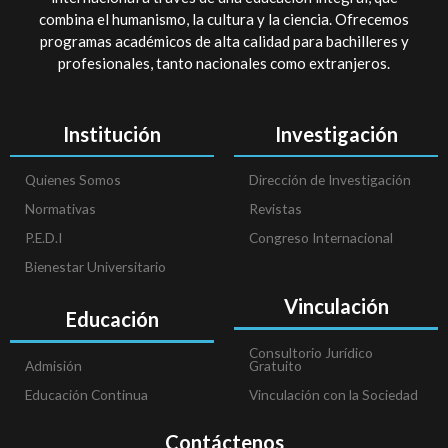
combina el humanismo, la cultura y la ciencia. Ofrecemos
programas académicos de alta calidad para bachilleres y
profesionales, tanto nacionales como extranjeros.
Institución
Investigación
Quienes Somos
Dirección de Investigación
Normativas
Revistas
P.E.D.I
Congreso Internacional
Bienestar Universitario
Vinculación
Educación
Consultorio Jurídico
Admisión
Gratuito
Educación Continua
Vinculación con la Sociedad
Contáctenos