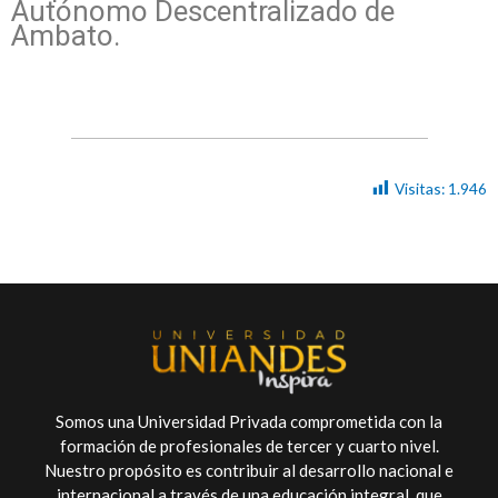
Autónomo Descentralizado de
Ambato.
Visitas:
1.946
Somos una Universidad Privada comprometida con la
formación de profesionales de tercer y cuarto nivel.
Nuestro propósito es contribuir al desarrollo nacional e
internacional a través de una educación integral, que