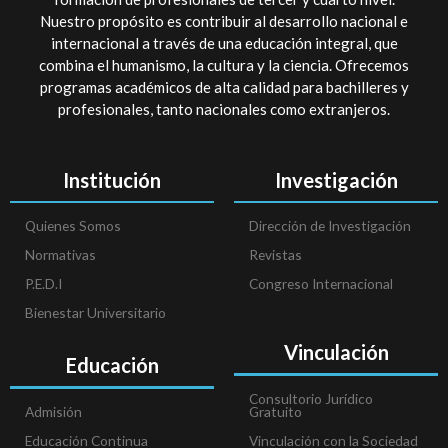
Nuestro propósito es contribuir al desarrollo nacional e
internacional a través de una educación integral, que
combina el humanismo, la cultura y la ciencia. Ofrecemos
programas académicos de alta calidad para bachilleres y
profesionales, tanto nacionales como extranjeros.
Institución
Investigación
Quienes Somos
Dirección de Investigación
Normativas
Revistas
P.E.D.I
Congreso Internacional
Bienestar Universitario
Vinculación
Educación
Consultorio Jurídico
Admisión
Gratuito
Educación Continua
Vinculación con la Sociedad