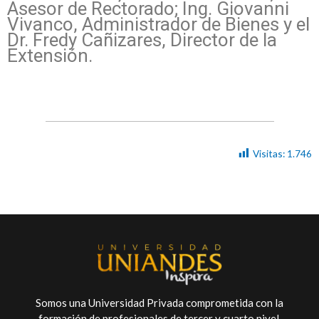
Asesor de Rectorado; Ing. Giovanni
Vivanco, Administrador de Bienes y el
Dr. Fredy Cañizares, Director de la
Extensión.
Visitas:
1.746
Somos una Universidad Privada comprometida con la
formación de profesionales de tercer y cuarto nivel.