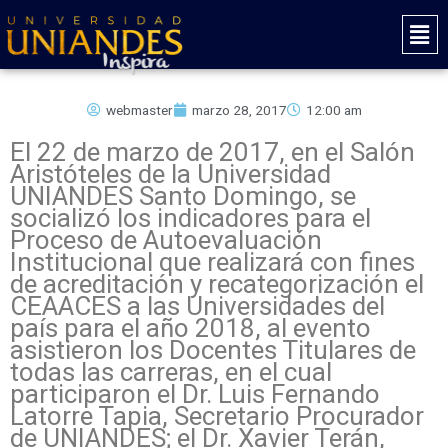
Ir
Mai
al
Men
contenido
webmaster
marzo 28, 2017
12:00 am
El 22 de marzo de 2017, en el Salón
Aristóteles de la Universidad
UNIANDES Santo Domingo, se
socializó los indicadores para el
Proceso de Autoevaluación
Institucional que realizará con fines
de acreditación y recategorización el
CEAACES a las Universidades del
país para el año 2018, al evento
asistieron los Docentes Titulares de
todas las carreras, en el cual
participaron el Dr. Luis Fernando
Latorre Tapia, Secretario Procurador
de UNIANDES; el Dr. Xavier Terán,