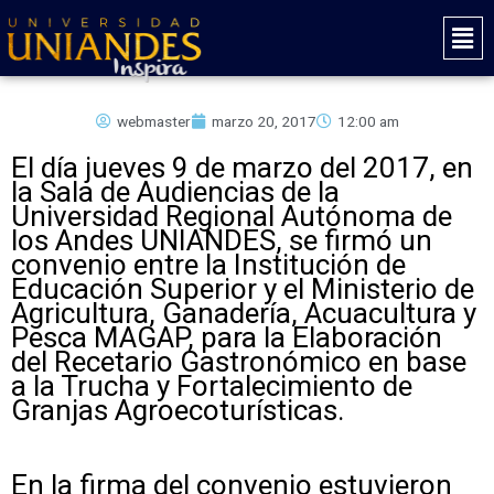
Ir
Mai
al
Men
contenido
webmaster
marzo 20, 2017
12:00 am
El día jueves 9 de marzo del 2017, en
la Sala de Audiencias de la
Universidad Regional Autónoma de
los Andes UNIANDES, se firmó un
convenio entre la Institución de
Educación Superior y el Ministerio de
Agricultura, Ganadería, Acuacultura y
Pesca MAGAP, para la Elaboración
del Recetario Gastronómico en base
a la Trucha y Fortalecimiento de
Granjas Agroecoturísticas.
En la firma del convenio estuvieron