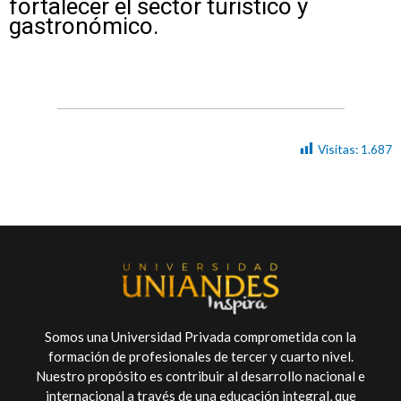
fortalecer el sector turístico y
gastronómico.
Visitas:
1.687
Somos una Universidad Privada comprometida con la
formación de profesionales de tercer y cuarto nivel.
Nuestro propósito es contribuir al desarrollo nacional e
internacional a través de una educación integral, que