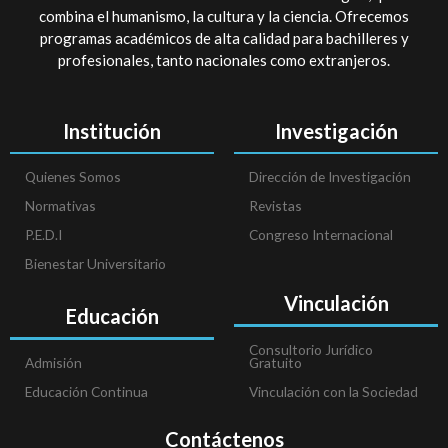
combina el humanismo, la cultura y la ciencia. Ofrecemos
programas académicos de alta calidad para bachilleres y
profesionales, tanto nacionales como extranjeros.
Institución
Investigación
Quienes Somos
Dirección de Investigación
Normativas
Revistas
P.E.D.I
Congreso Internacional
Bienestar Universitario
Vinculación
Educación
Consultorio Jurídico
Admisión
Gratuito
Educación Continua
Vinculación con la Sociedad
Contáctenos