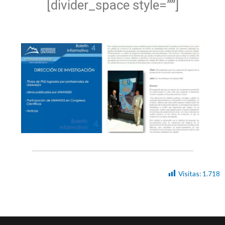
[divider_space style=””]
Visitas:
1.718