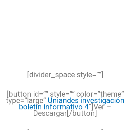
[divider_space style=””]
[button id=”” style=”” color=”theme”
type=”large”
Uniandes investigación
boletín informativo 4
“]Ver –
Descargar[/button]