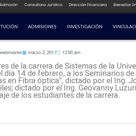
Admisión
Consultorio Jurídico
Dirección Financiera
Bienestar Un
ITUCIÓN
ADMISIONES
INVESTIGACIÓN
VINCULAC
webmaster
marzo 2, 2017
12:00 am
ores de la carrera de Sistemas de la Un
 día 14 de febrero, a los Seminarios de
 en Fibra óptica”, dictado por el Ing. Jo
les; dictado por el Ing. Geovanny Luzuri
je de los estudiantes de la carrera.