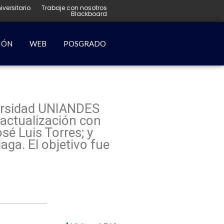
iversitario
Trabaje con nosotros
Blackboard
IÓN
WEB
POSGRADO
iversidad UNIANDES
 actualización con
sé Luis Torres; y
aga. El objetivo fue