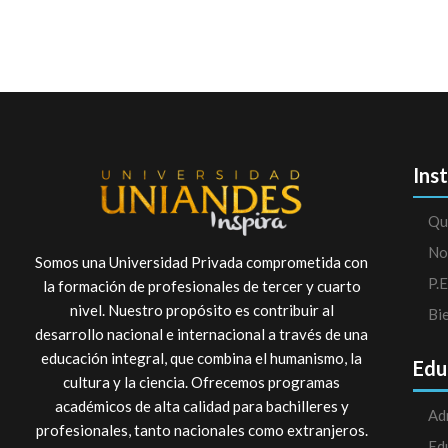
Ins
Qu
No
Somos una Universidad Privada comprometida con
P.E
la formación de profesionales de tercer y cuarto
nivel. Nuestro propósito es contribuir al
Bi
desarrollo nacional e internacional a través de una
educación integral, que combina el humanismo, la
Edu
cultura y la ciencia. Ofrecemos programas
académicos de alta calidad para bachilleres y
Ad
profesionales, tanto nacionales como extranjeros.
Ed