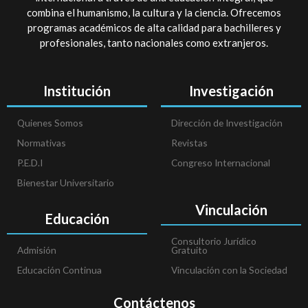
combina el humanismo, la cultura y la ciencia. Ofrecemos
programas académicos de alta calidad para bachilleres y
profesionales, tanto nacionales como extranjeros.
Institución
Investigación
Quienes Somos
Dirección de Investigación
Normativas
Revistas
P.E.D.I
Congreso Internacional
Bienestar Universitario
Vinculación
Educación
Consultorio Jurídico
Admisión
Gratuito
Educación Continua
Vinculación con la Sociedad
Contáctenos