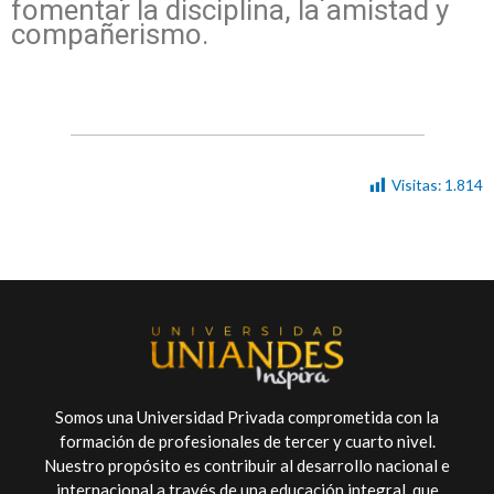
fomentar la disciplina, la amistad y
compañerismo.
Visitas:
1.814
Somos una Universidad Privada comprometida con la
formación de profesionales de tercer y cuarto nivel.
Nuestro propósito es contribuir al desarrollo nacional e
internacional a través de una educación integral, que