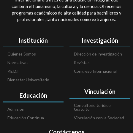
combina el humanismo, la cultura y la ciencia. Ofrecemos
programas académicos de alta calidad para bachilleres y
profesionales, tanto nacionales como extranjeros.
Institución
Investigación
Quienes Somos
Dirección de Investigación
Normativas
Revistas
P.E.D.I
Congreso Internacional
Bienestar Universitario
Vinculación
Educación
Consultorio Jurídico
Admisión
Gratuito
Educación Continua
Vinculación con la Sociedad
Contáctenos