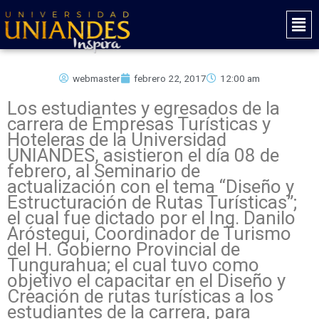
Ir
Mai
al
Men
contenido
webmaster
febrero 22, 2017
12:00 am
Los estudiantes y egresados de la
carrera de Empresas Turísticas y
Hoteleras de la Universidad
UNIANDES, asistieron el día 08 de
febrero, al Seminario de
actualización con el tema “Diseño y
Estructuración de Rutas Turísticas”;
el cual fue dictado por el Ing. Danilo
Aróstegui, Coordinador de Turismo
del H. Gobierno Provincial de
Tungurahua; el cual tuvo como
objetivo el capacitar en el Diseño y
Creación de rutas turísticas a los
estudiantes de la carrera, para