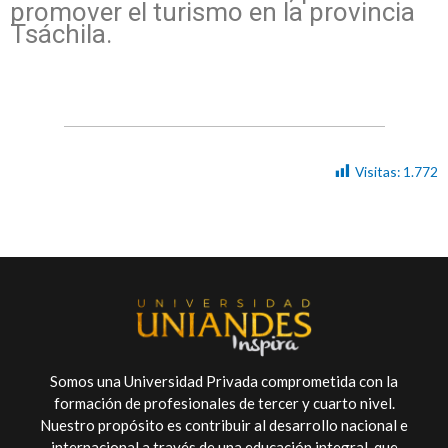
promover el turismo en la provincia
Tsáchila.
Visitas:
1.772
Somos una Universidad Privada comprometida con la
formación de profesionales de tercer y cuarto nivel.
Nuestro propósito es contribuir al desarrollo nacional e
internacional a través de una educación integral, que