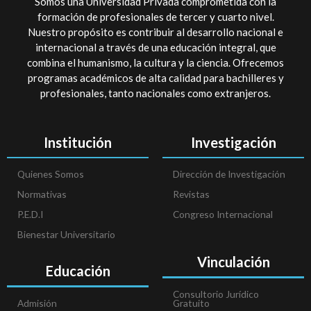
Somos una Universidad Privada comprometida con la
formación de profesionales de tercer y cuarto nivel.
Nuestro propósito es contribuir al desarrollo nacional e
internacional a través de una educación integral, que
combina el humanismo, la cultura y la ciencia. Ofrecemos
programas académicos de alta calidad para bachilleres y
profesionales, tanto nacionales como extranjeros.
Institución
Investigación
Quienes Somos
Dirección de Investigación
Normativas
Revistas
P.E.D.I
Congreso Internacional
Bienestar Universitario
Vinculación
Educación
Consultorio Jurídico
Admisión
Gratuito