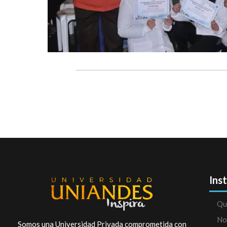
Ins
Qu
No
Somos una Universidad Privada comprometida con