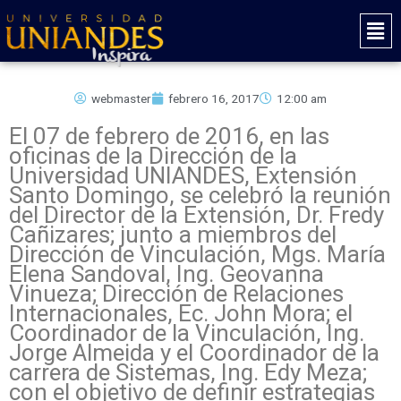
Ir
Mai
al
Men
contenido
webmaster
febrero 16, 2017
12:00 am
El 07 de febrero de 2016, en las
oficinas de la Dirección de la
Universidad UNIANDES, Extensión
Santo Domingo, se celebró la reunión
del Director de la Extensión, Dr. Fredy
Cañizares; junto a miembros del
Dirección de Vinculación, Mgs. María
Elena Sandoval, Ing. Geovanna
Vinueza; Dirección de Relaciones
Internacionales, Ec. John Mora; el
Coordinador de la Vinculación, Ing.
Jorge Almeida y el Coordinador de la
carrera de Sistemas, Ing. Edy Meza;
con el objetivo de definir estrategias