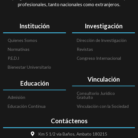
profesionales, tanto nacionales como extranjeros.
Institución
Investigación
Quienes Somos
Dirección de Investigación
Normativas
Revistas
P.E.D.I
Congreso Internacional
Bienestar Universitario
Vinculación
Educación
Consultorio Jurídico
Admisión
Gratuito
Educación Continua
Vinculación con la Sociedad
Contáctenos
Km 5 1/2 vía Baños, Ambato 180215