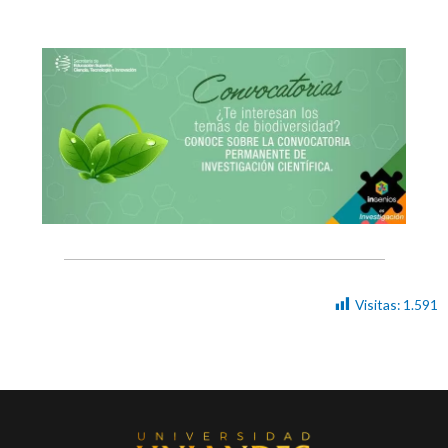
Visitas:
1.591