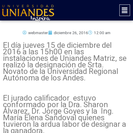
Ir
Mai
al
Men
contenido
webmaster
diciembre 26, 2016
12:00 am
El día jueves 15 de diciembre del
2016 a las 15h00 en las
instalaciones de Uniandes Matriz, se
realizó la designación de Srta.
Novato de la Universidad Regional
Autónoma de los Andes.
El jurado calificador estuvo
conformado por la Dra. Sharon
Álvarez, Dr. Jorge Goyes y la Ing.
María Elena Sandoval quienes
tuvieron la ardua labor de designar a
la ganadora.