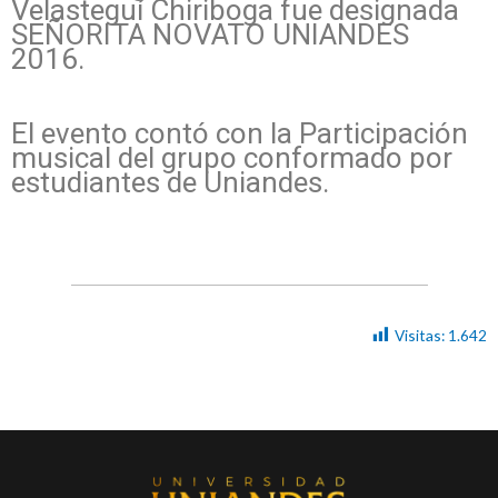
Velasteguí Chiriboga fue designada
SEÑORITA NOVATO UNIANDES
2016.
El evento contó con la Participación
musical del grupo conformado por
estudiantes de Uniandes.
Visitas:
1.642