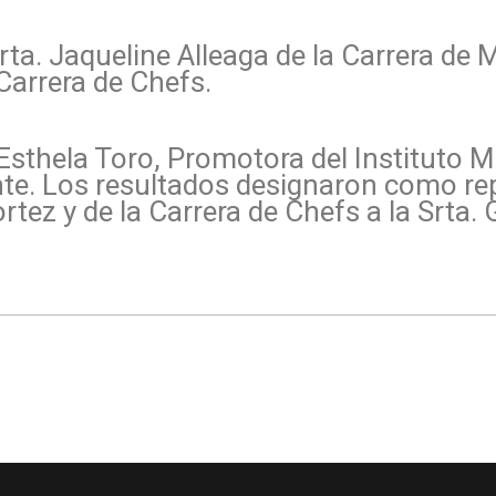
Srta. Jaqueline Alleaga de la Carrera de 
Carrera de Chefs.
r Esthela Toro, Promotora del Instituto 
ente. Los resultados designaron como re
tez y de la Carrera de Chefs a la Srta. G