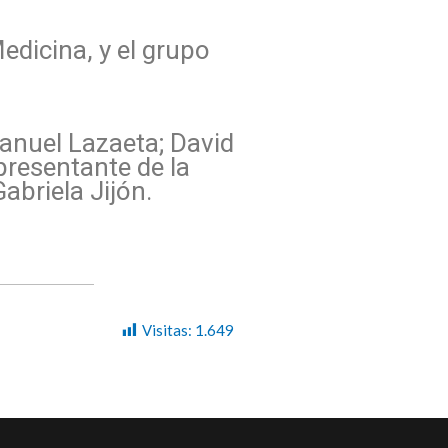
Medicina, y el grupo
Manuel Lazaeta; David
presentante de la
abriela Jijón.
Visitas:
1.649