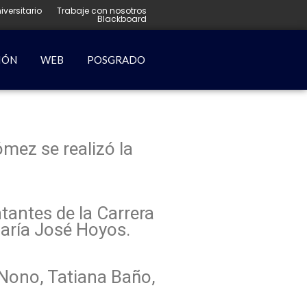
iversitario
Trabaje con nosotros
Blackboard
IÓN
WEB
POSGRADO
ómez se realizó la
ntantes de la Carrera
María José Hoyos.
 Nono, Tatiana Baño,