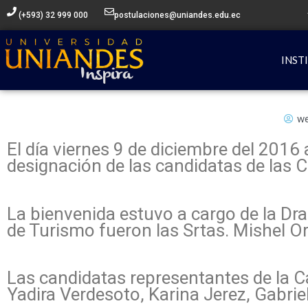
Ir
(+593) 32 999 000
postulaciones@uniandes.edu.ec
al
contenido
INST
w
El día viernes 9 de diciembre del 2016 
designación de las candidatas de las C
La bienvenida estuvo a cargo de la Dra.
de Turismo fueron las Srtas. Mishel O
Las candidatas representantes de la C
Yadira Verdesoto, Karina Jerez, Gabrie