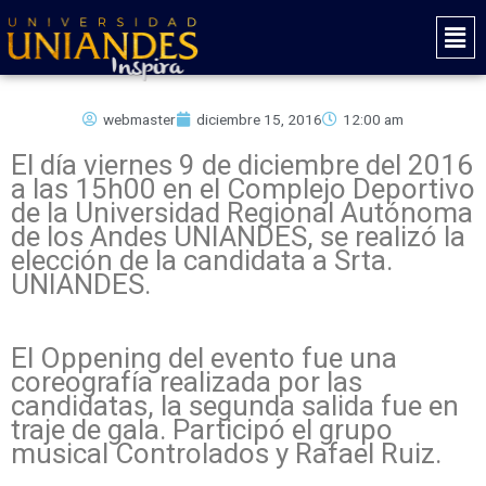
Ir
Mai
al
Men
contenido
webmaster
diciembre 15, 2016
12:00 am
El día viernes 9 de diciembre del 2016
a las 15h00 en el Complejo Deportivo
de la Universidad Regional Autónoma
de los Andes UNIANDES, se realizó la
elección de la candidata a Srta.
UNIANDES.
El Oppening del evento fue una
coreografía realizada por las
candidatas, la segunda salida fue en
traje de gala. Participó el grupo
musical Controlados y Rafael Ruiz.