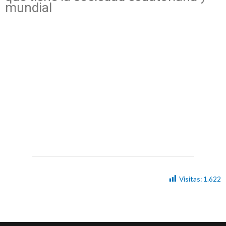
mundial
Visitas:
1.622