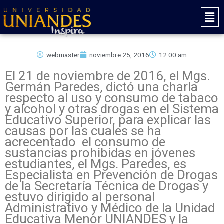
Ir
Mai
al
Men
contenido
webmaster
noviembre 25, 2016
12:00 am
El 21 de noviembre de 2016, el Mgs.
Germán Paredes, dictó una charla
respecto al uso y consumo de tabaco
y alcohol y otras drogas en el Sistema
Educativo Superior, para explicar las
causas por las cuales se ha
acrecentado el consumo de
sustancias prohibidas en jóvenes
estudiantes, el Mgs. Paredes, es
Especialista en Prevención de Drogas
de la Secretaría Técnica de Drogas y
estuvo dirigido al personal
Administrativo y Médico de la Unidad
Educativa Menor UNIANDES y la