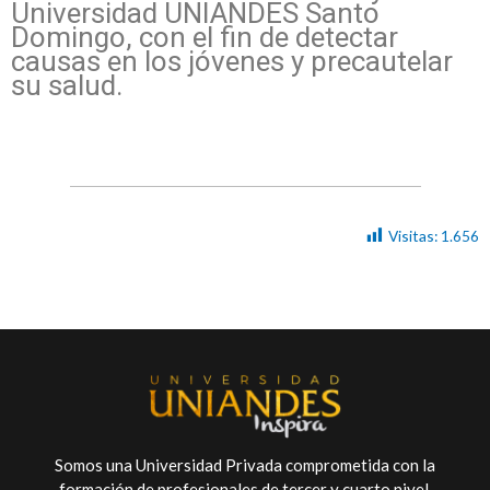
Universidad UNIANDES Santo
Domingo, con el fin de detectar
causas en los jóvenes y precautelar
su salud.
Visitas:
1.656
Somos una Universidad Privada comprometida con la
formación de profesionales de tercer y cuarto nivel.