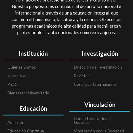
Nuestro propósito es contribuir al desarrollo nacional e
internacional a través de una educación integral, que
combina el humanismo, la cultura y la ciencia. Ofrecemos
programas académicos de alta calidad para bachilleres y
profesionales, tanto nacionales como extranjeros.
Institución
Investigación
Quienes Somos
Dirección de Investigación
Normativas
Revistas
P.E.D.I
Congreso Internacional
Bienestar Universitario
Vinculación
Educación
Consultorio Jurídico
Admisión
Gratuito
Educación Continua
Vinculación con la Sociedad