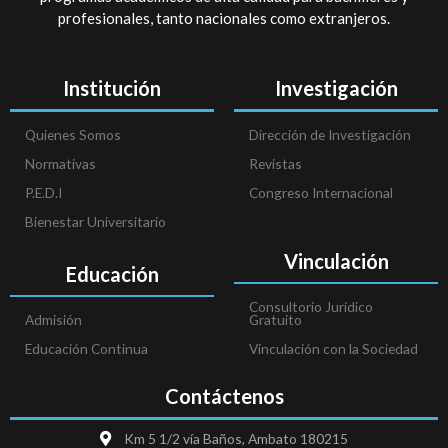
profesionales, tanto nacionales como extranjeros.
Institución
Investigación
Quienes Somos
Dirección de Investigación
Normativas
Revistas
P.E.D.I
Congreso Internacional
Bienestar Universitario
Vinculación
Educación
Consultorio Jurídico
Admisión
Gratuito
Educación Continua
Vinculación con la Sociedad
Contáctenos
Km 5 1/2 vía Baños, Ambato 180215