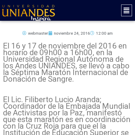
Ir
Mai
al
Men
contenido
webmaster
noviembre 24, 2016
12:00 am
El 16 y 17 de noviembre del 2016 en
horario de 09h00 a 16h00, en la
Universidad Regional Autónoma de
los Andes UNIANDES, se llevó a cabo
la Séptima Maratón Internacional de
Donación de Sangre.
El Lic. Filiberto Lucio Aranda;
Coordinador de la Embajada Mundial
de Activistas por la Paz, manifestó
que esta maratón es en coordinación
con la Cruz Roja para que el la
Institución de Educación Superior se