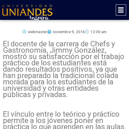
Ir
Mai
al
Men
contenido
webmaster
noviembre 9, 2016
12:00 am
El docente de la carrera de Chefs y
Gastronomía, Jimmy González,
mostró su satisfacción por el trabajo
práctico de los estudiantes está
dando resultados positivos, ya que
han preparado la tradicional colada
morada para los estudiantes de la
universidad y otras entidades
públicas y privadas.
El vínculo entre lo teórico y práctico
permite a los jóvenes poner en
práctica lo que aprenden en las aulas