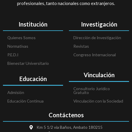
profesionales, tanto nacionales como extranjeros.
Institución
Investigación
Quienes Somos
Dirección de Investigación
Normativas
Revistas
P.E.D.I
Congreso Internacional
Bienestar Universitario
Vinculación
Educación
Consultorio Jurídico
Admisión
Gratuito
Educación Continua
Vinculación con la Sociedad
Contáctenos
Km 5 1/2 vía Baños, Ambato 180215