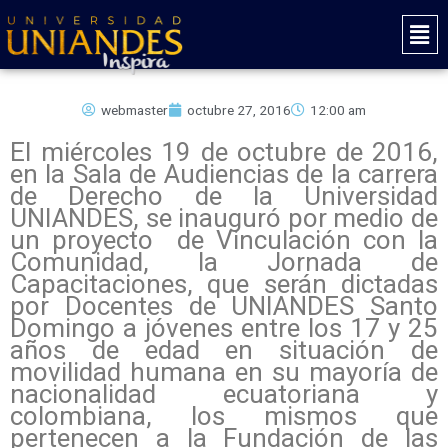
Ir
Mai
al
Men
contenido
webmaster
octubre 27, 2016
12:00 am
El miércoles 19 de octubre de 2016,
en la Sala de Audiencias de la carrera
de Derecho de la Universidad
UNIANDES, se inauguró por medio de
un proyecto de Vinculación con la
Comunidad, la Jornada de
Capacitaciones, que serán dictadas
por Docentes de UNIANDES Santo
Domingo a jóvenes entre los 17 y 25
años de edad en situación de
movilidad humana en su mayoría de
nacionalidad ecuatoriana y
colombiana, los mismos que
pertenecen a la Fundación de las