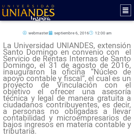
Ir
Mai
al
Men
contenido
webmaster
septiembre 6, 2016
12:00 am
La Universidad UNIANDES, extensión
Santo Domingo en convenio con el
Servicio de Rentas Internas de Santo
Domingo, el 31 de agosto de 2016,
inauguraron la oficina “Núcleo de
apoyo contable y fiscal”, el cual es un
proyecto de Vinculación con el
objetivo el ofrecer una asesoría
técnica y legal de manera gratuita a
ciudadanos contribuyentes, es decir,
a personas no obligadas a llevar
contabilidad y microempresarios de
bajos ingresos en materia contable y
tributaria.