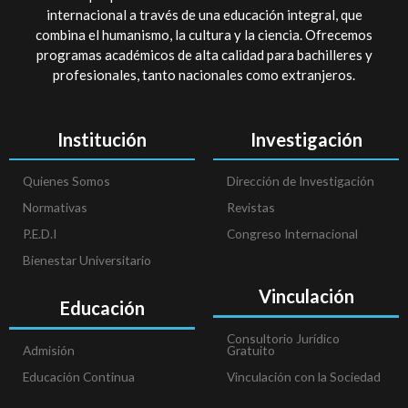
internacional a través de una educación integral, que
combina el humanismo, la cultura y la ciencia. Ofrecemos
programas académicos de alta calidad para bachilleres y
profesionales, tanto nacionales como extranjeros.
Institución
Investigación
Quienes Somos
Dirección de Investigación
Normativas
Revistas
P.E.D.I
Congreso Internacional
Bienestar Universitario
Vinculación
Educación
Consultorio Jurídico
Admisión
Gratuito
Educación Continua
Vinculación con la Sociedad