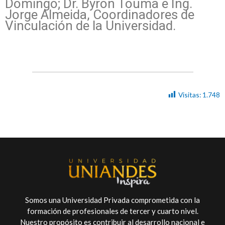
Domingo; Dr. Byron Touma e Ing.
Jorge Almeida, Coordinadores de
Vinculación de la Universidad.
Visitas:
1.748
Somos una Universidad Privada comprometida con la
formación de profesionales de tercer y cuarto nivel.
Nuestro propósito es contribuir al desarrollo nacional e