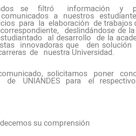
ados se filtró información y 
 comunicados a nuestros estudiante
cios para la elaboración de trabajos 
correspondiente, deslindándose de la
studiantado al desarrollo de la ac
estas innovadoras que den solució
arreras de nuestra Universidad.
 comunicado, solicitamos poner con
 de UNIANDES para el respectivo 
adecemos su comprensión