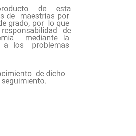
producto de esta
s de maestrías por
de grado, por lo que
 responsabilidad de
ademia mediante la
n a los problemas
ocimiento de dicho
seguimiento.