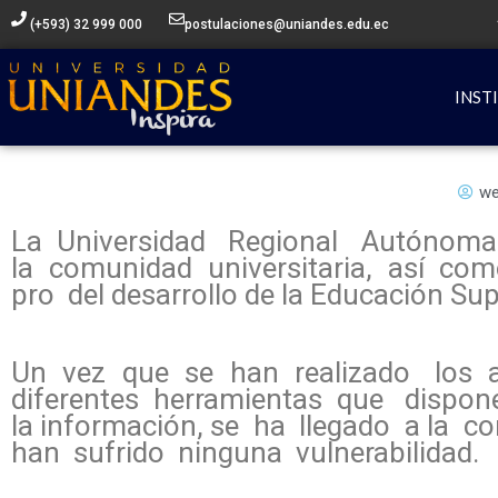
Ir
(+593) 32 999 000
postulaciones@uniandes.edu.ec
al
contenido
INST
we
La Universidad Regional Autónoma
la comunidad universitaria, así co
pro del desarrollo de la Educación Sup
Un vez que se han realizado los a
diferentes herramientas que dispon
la información, se ha llegado a la c
han sufrido ninguna vulnerabilidad.