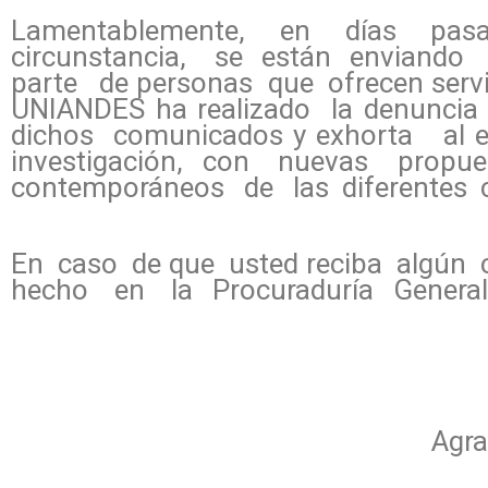
Lamentablemente, en días pas
circunstancia, se están enviando
parte de personas que ofrecen servi
UNIANDES ha realizado la denuncia 
dichos comunicados y exhorta al e
investigación, con nuevas propu
contemporáneos de las diferentes c
En caso de que usted reciba algún
hecho en la Procuraduría General
Agr