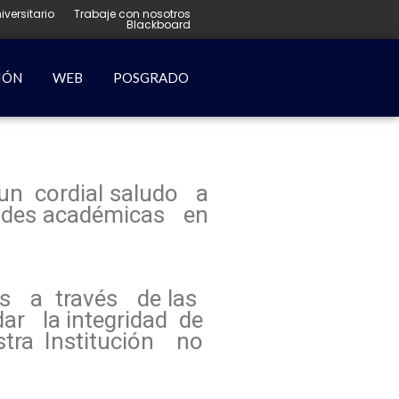
iversitario
Trabaje con nosotros
Blackboard
IÓN
WEB
POSGRADO
n cordial saludo a
dades académicas en
es a través de las
ar la integridad de
estra Institución no