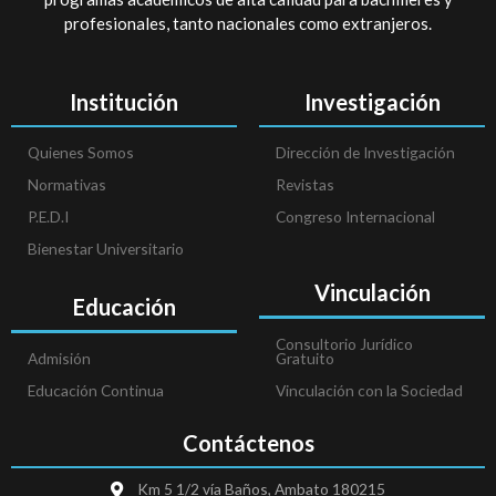
profesionales, tanto nacionales como extranjeros.
Institución
Investigación
Quienes Somos
Dirección de Investigación
Normativas
Revistas
P.E.D.I
Congreso Internacional
Bienestar Universitario
Vinculación
Educación
Consultorio Jurídico
Admisión
Gratuito
Educación Continua
Vinculación con la Sociedad
Contáctenos
Km 5 1/2 vía Baños, Ambato 180215