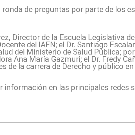
na ronda de preguntas por parte de los e
ez, Director de la Escuela Legislativa d
ocente del IAEN; el Dr. Santiago Escala
alud del Ministerio de Salud Pública; po
ora Ana María Gazmuri; el Dr. Fredy Cañ
de la carrera de Derecho y público en 
información en las principales redes so