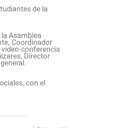
studiantes de la
e la Asamblea
nte, Coordinador
r video-conferencia
izares, Director
general.
ciales, con el