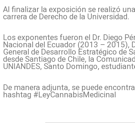
Al finalizar la exposición se realizó u
carrera de Derecho de la Universidad.
Los exponentes fueron el Dr. Diego Pér
Nacional del Ecuador (2013 – 2015), D
General de Desarrollo Estratégico de S
desde Santiago de Chile, la Comunicad
UNIANDES, Santo Domingo, estudiantes 
De manera adjunta, se puede encontrar 
hashtag #LeyCannabisMedicinal