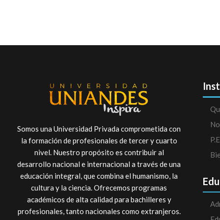
Ins
Qu
No
Somos una Universidad Privada comprometida con
P.E
la formación de profesionales de tercer y cuarto
nivel. Nuestro propósito es contribuir al
Bi
desarrollo nacional e internacional a través de una
educación integral, que combina el humanismo, la
Edu
cultura y la ciencia. Ofrecemos programas
académicos de alta calidad para bachilleres y
Ad
profesionales, tanto nacionales como extranjeros.
Ed