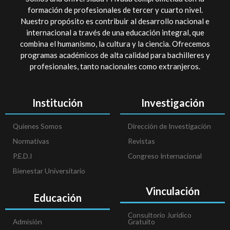
formación de profesionales de tercer y cuarto nivel.
Nuestro propósito es contribuir al desarrollo nacional e
internacional a través de una educación integral, que
combina el humanismo, la cultura y la ciencia. Ofrecemos
programas académicos de alta calidad para bachilleres y
profesionales, tanto nacionales como extranjeros.
Institución
Investigación
Quienes Somos
Dirección de Investigación
Normativas
Revistas
P.E.D.I
Congreso Internacional
Bienestar Universitario
Vinculación
Educación
Consultorio Jurídico
Admisión
Gratuito