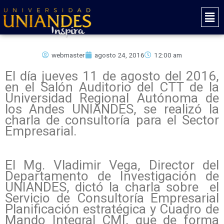
Ir
Mai
al
Men
contenido
webmaster
agosto 24, 2016
12:00 am
El día jueves 11 de agosto del 2016,
en el Salón Auditorio del CTT de la
Universidad Regional Autónoma de
los Andes UNIANDES, se realizó la
charla de consultoría para el Sector
Empresarial.
El Mg. Vladimir Vega, Director del
Departamento de Investigación de
UNIANDES, dictó la charla sobre el
Servicio de Consultoría Empresarial
Planificación estratégica y Cuadro de
Mando Integral CMI, que de forma