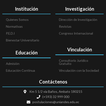
Institución
Investigación
Quienes Somos
Dirección de Investigación
Normativas
Revistas
P.E.D.I
Congreso Internacional
Bienestar Universitario
Vinculación
Educación
Consultorio Jurídico
Admisión
Gratuito
Educación Continua
Vinculación con la Sociedad
Contáctenos
Km 5 1/2 vía Baños, Ambato 180215
(+593) 32 999 000
postulaciones@uniandes.edu.ec