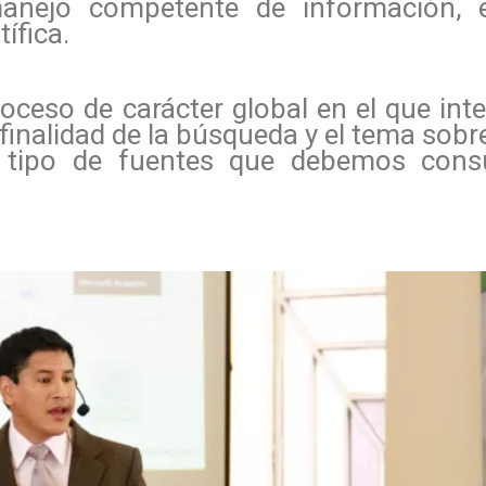
nejo competente de información, el
ífica.
ceso de carácter global en el que inte
a finalidad de la búsqueda y el tema sob
l tipo de fuentes que debemos consu