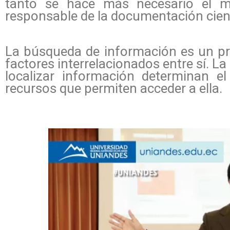
tanto se hace más necesario el ma
responsable de la documentación cient
La búsqueda de información es un pro
factores interrelacionados entre sí. L
localizar información determinan e
recursos que permiten acceder a ella.