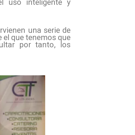
 uso inteligente y
rvienen una serie de
re el que tenemos que
ltar por tanto, los