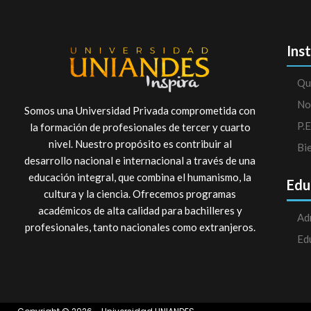
Ins
Qu
No
Somos una Universidad Privada comprometida con
P.E
la formación de profesionales de tercer y cuarto
nivel. Nuestro propósito es contribuir al
Bi
desarrollo nacional e internacional a través de una
educación integral, que combina el humanismo, la
Edu
cultura y la ciencia. Ofrecemos programas
académicos de alta calidad para bachilleres y
Ad
profesionales, tanto nacionales como extranjeros.
Ed