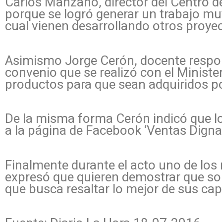
Carlos Manzano, director del Centro d
porque se logró generar un trabajo muy
cual vienen desarrollando otros proye
Asimismo Jorge Cerón, docente respon
convenio que se realizó con el Minister
productos para que sean adquiridos por
De la misma forma Cerón indicó que lo
a la página de Facebook ‘Ventas Dign
Finalmente durante el acto uno de los 
expresó que quieren demostrar que son
que busca resaltar lo mejor de sus ca