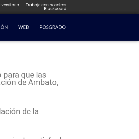
iversitario
Trabaje con nosotros
Blackboard
IÓN
WEB
POSGRADO
 para que las
tación de Ambato,
lación de la