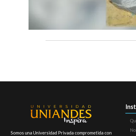
Ins
Qu
No
Somos una Universidad Privada comprometida con