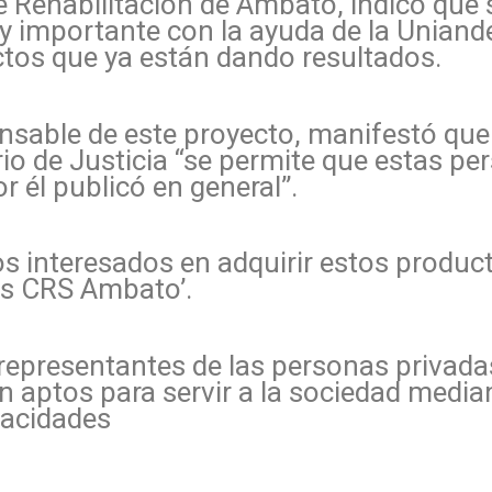
e Rehabilitación de Ambato, indicó que 
 importante con la ayuda de la Uniandes
ctos que ya están dando resultados.
sable de este proyecto, manifestó que
io de Justicia “se permite que estas per
 él publicó en general”.
s interesados en adquirir estos produc
as CRS Ambato’.
representantes de las personas privadas
 aptos para servir a la sociedad media
pacidades