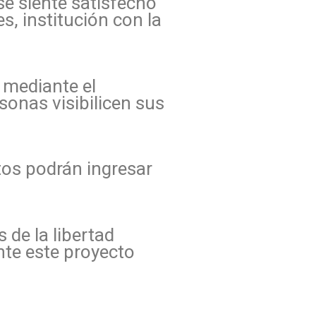
se siente satisfecho
, institución con la
 mediante el
sonas visibilicen sus
tos podrán ingresar
 de la libertad
nte este proyecto