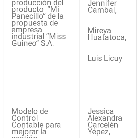
producción del
Jennifer
producto “Mi
Cambal,
Panecillo” de la
propuesta de
empresa
Mireya
industrial “Miss
Huatatoca,
Guineo” S.A.
Luis Licuy
Modelo de
Jessica
Control
Alexandra
Contable para
Carcelén
mejorar la
Yépez,