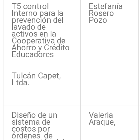
T5 control
Estefanía
Interno para la
Rosero
prevención del
Pozo
lavado de
activos en la
Cooperativa de
Ahorro y Crédito
Educadores
Tulcán Capet,
Ltda.
Diseño de un
Valeria
sistema de
Araque,
costos por
órdenes de