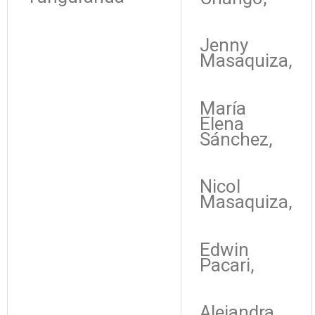
Jenny
Masaquiza,
María
Elena
Sánchez,
Nicol
Masaquiza,
Edwin
Pacari,
Alejandra