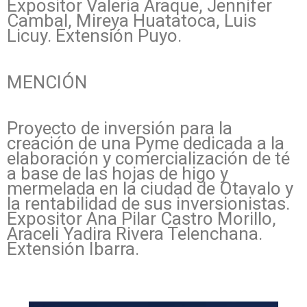
Expositor Valeria Araque, Jennifer
Cambal, Mireya Huatatoca, Luis
Licuy. Extensión Puyo.
MENCIÓN
Proyecto de inversión para la
creación de una Pyme dedicada a la
elaboración y comercialización de té
a base de las hojas de higo y
mermelada en la ciudad de Otavalo y
la rentabilidad de sus inversionistas.
Expositor Ana Pilar Castro Morillo,
Araceli Yadira Rivera Telenchana.
Extensión Ibarra.