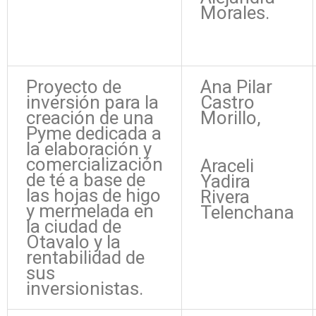
Morales.
Proyecto de
Ana Pilar
inversión para la
Castro
creación de una
Morillo,
Pyme dedicada a
la elaboración y
comercialización
Araceli
de té a base de
Yadira
las hojas de higo
Rivera
y mermelada en
Telenchana
la ciudad de
Otavalo y la
rentabilidad de
sus
inversionistas.