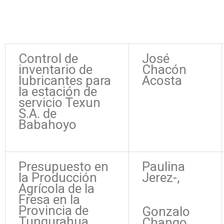
Control de
José
inventario de
Chacón
lubricantes para
Acosta
la estación de
servicio Texun
S.A. de
Babahoyo
Presupuesto en
Paulina
la Producción
Jerez-,
Agrícola de la
Fresa en la
Provincia de
Gonzalo
Tungurahua
Chango,