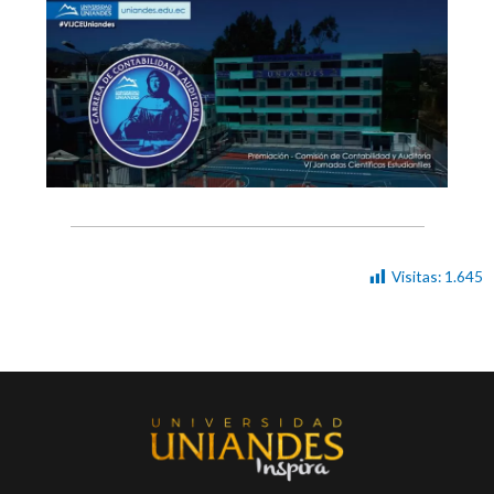
Visitas:
1.645