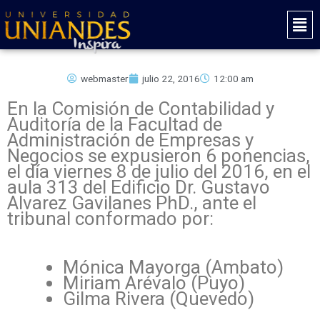
Ir
Mai
al
Men
contenido
webmaster
julio 22, 2016
12:00 am
En la Comisión de Contabilidad y
Auditoría de la Facultad de
Administración de Empresas y
Negocios se expusieron 6 ponencias,
el día viernes 8 de julio del 2016, en el
aula 313 del Edificio Dr. Gustavo
Alvarez Gavilanes PhD., ante el
tribunal conformado por:
Mónica Mayorga (Ambato)
Miriam Arévalo (Puyo)
Gilma Rivera (Quevedo)