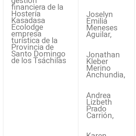
gestión
financiera de la
Hostería
Joselyn
Kasadasa
Emilia
Ecolodge
Meneses
empresa
Aguilar,
turística de la
Provincia de
Santo Domingo
Jonathan
de los Tsáchilas
Kleber
Merino
Anchundia,
Andrea
Lizbeth
Prado
Carrión,
Karen