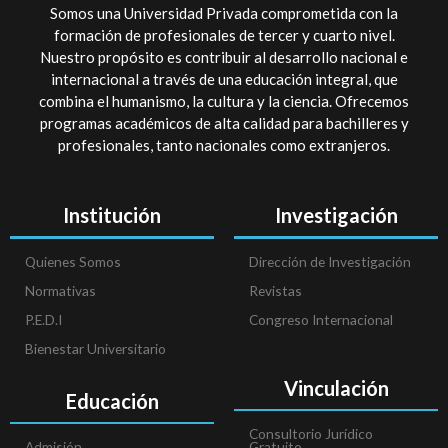
Somos una Universidad Privada comprometida con la
formación de profesionales de tercer y cuarto nivel.
Nuestro propósito es contribuir al desarrollo nacional e
internacional a través de una educación integral, que
combina el humanismo, la cultura y la ciencia. Ofrecemos
programas académicos de alta calidad para bachilleres y
profesionales, tanto nacionales como extranjeros.
Institución
Investigación
Quienes Somos
Dirección de Investigación
Normativas
Revistas
P.E.D.I
Congreso Internacional
Bienestar Universitario
Vinculación
Educación
Consultorio Jurídico
Admisión
Gratuito