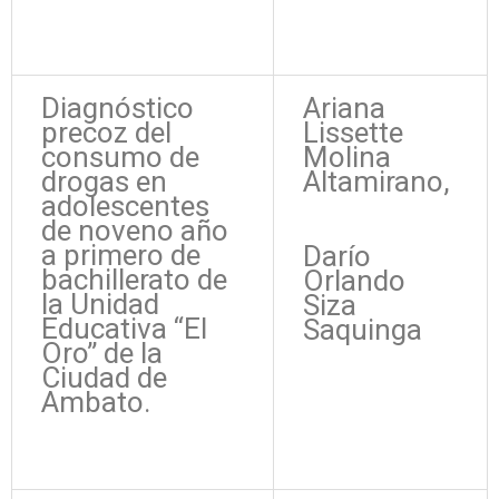
Diagnóstico
Ariana
precoz del
Lissette
consumo de
Molina
drogas en
Altamirano,
adolescentes
de noveno año
a primero de
Darío
bachillerato de
Orlando
la Unidad
Siza
Educativa “El
Saquinga
Oro” de la
Ciudad de
Ambato.