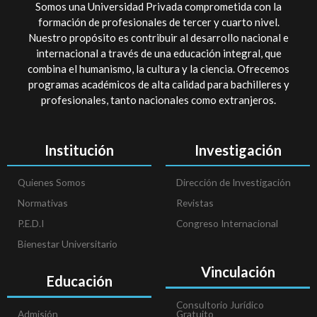
Somos una Universidad Privada comprometida con la
formación de profesionales de tercer y cuarto nivel.
Nuestro propósito es contribuir al desarrollo nacional e
internacional a través de una educación integral, que
combina el humanismo, la cultura y la ciencia. Ofrecemos
programas académicos de alta calidad para bachilleres y
profesionales, tanto nacionales como extranjeros.
Institución
Investigación
Quienes Somos
Dirección de Investigación
Normativas
Revistas
P.E.D.I
Congreso Internacional
Bienestar Universitario
Vinculación
Educación
Consultorio Jurídico
Admisión
Gratuito