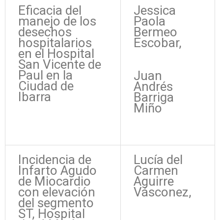
Eficacia del
Jessica
manejo de los
Paola
desechos
Bermeo
hospitalarios
Escobar,
en el Hospital
San Vicente de
Paul en la
Juan
Ciudad de
Andrés
Ibarra
Barriga
Miño
Incidencia de
Lucía del
Infarto Agudo
Carmen
de Miocardio
Aguirre
con elevación
Vásconez,
del segmento
ST, Hospital