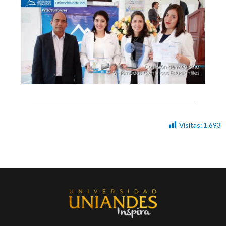
Visitas:
1.693