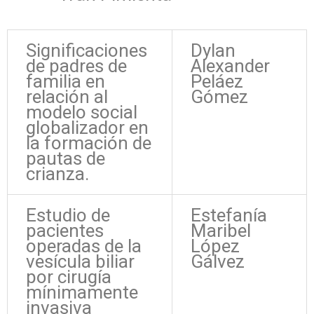
Significaciones
Dylan
de padres de
Alexander
familia en
Peláez
relación al
Gómez
modelo social
globalizador en
la formación de
pautas de
crianza.
Estudio de
Estefanía
pacientes
Maribel
operadas de la
López
vesícula biliar
Gálvez
por cirugía
mínimamente
invasiva