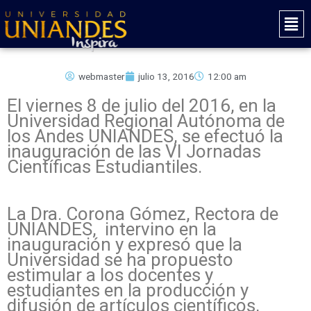
Ir
Mai
al
Men
contenido
webmaster
julio 13, 2016
12:00 am
El viernes 8 de julio del 2016, en la
Universidad Regional Autónoma de
los Andes UNIANDES, se efectuó la
inauguración de las VI Jornadas
Científicas Estudiantiles.
La Dra. Corona Gómez, Rectora de
UNIANDES, intervino en la
inauguración y expresó que la
Universidad se ha propuesto
estimular a los docentes y
estudiantes en la producción y
difusión de artículos científicos,