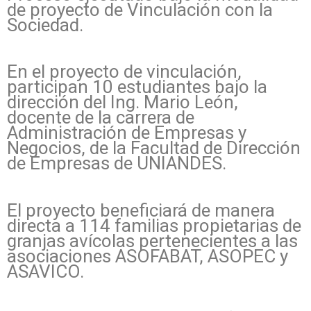
de proyecto de Vinculación con la
Sociedad.
En el proyecto de vinculación,
participan 10 estudiantes bajo la
dirección del Ing. Mario León,
docente de la carrera de
Administración de Empresas y
Negocios, de la Facultad de Dirección
de Empresas de UNIANDES.
El proyecto beneficiará de manera
directa a 114 familias propietarias de
granjas avícolas pertenecientes a las
asociaciones ASOFABAT, ASOPEC y
ASAVICO.