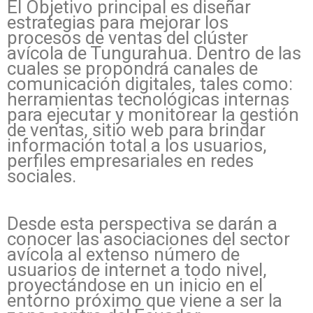
El Objetivo principal es diseñar
estrategias para mejorar los
procesos de ventas del clúster
avícola de Tungurahua. Dentro de las
cuales se propondrá canales de
comunicación digitales, tales como:
herramientas tecnológicas internas
para ejecutar y monitorear la gestión
de ventas, sitio web para brindar
información total a los usuarios,
perfiles empresariales en redes
sociales.
Desde esta perspectiva se darán a
conocer las asociaciones del sector
avícola al extenso número de
usuarios de internet a todo nivel,
proyectándose en un inicio en el
entorno próximo que viene a ser la