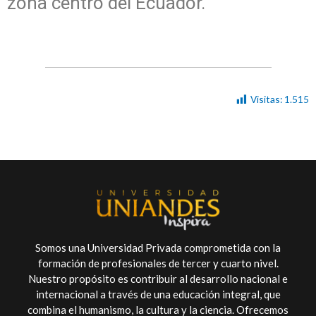
zona centro del Ecuador.
Visitas:
1.515
Somos una Universidad Privada comprometida con la
formación de profesionales de tercer y cuarto nivel.
Nuestro propósito es contribuir al desarrollo nacional e
internacional a través de una educación integral, que
combina el humanismo, la cultura y la ciencia. Ofrecemos