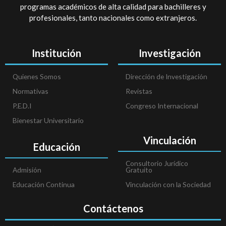
programas académicos de alta calidad para bachilleres y
profesionales, tanto nacionales como extranjeros.
Institución
Investigación
Quienes Somos
Dirección de Investigación
Normativas
Revistas
P.E.D.I
Congreso Internacional
Bienestar Universitario
Vinculación
Educación
Consultorio Jurídico
Admisión
Gratuito
Educación Continua
Vinculación con la Sociedad
Contáctenos