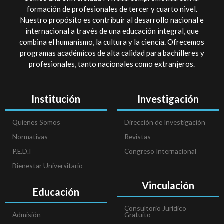
formación de profesionales de tercer y cuarto nivel.
Nuestro propósito es contribuir al desarrollo nacional e
internacional a través de una educación integral, que
combina el humanismo, la cultura y la ciencia. Ofrecemos
programas académicos de alta calidad para bachilleres y
profesionales, tanto nacionales como extranjeros.
Institución
Investigación
Quienes Somos
Dirección de Investigación
Normativas
Revistas
P.E.D.I
Congreso Internacional
Bienestar Universitario
Vinculación
Educación
Consultorio Jurídico
Admisión
Gratuito