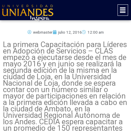
Ir
Mai
al
Men
contenido
webmaster
julio 12, 2016
12:00 am
La primera Capacitación para Líderes
en Adopción de Servicios – CLAS
empezó a ejecutarse desde el mes de
mayo 2016 y en junio se realizará la
segunda edición de la misma en la
ciudad de Loja, en la Universidad
Nacional de Loja, donde se espera
contar con un número similar o
mayor de participaciones en relación
a la primera edición llevada a cabo en
la ciudad de Ambato, en la
Universidad Regional Autónoma de
los Andes. CEDIA espera capacitar a
un promedio de 150 representantes